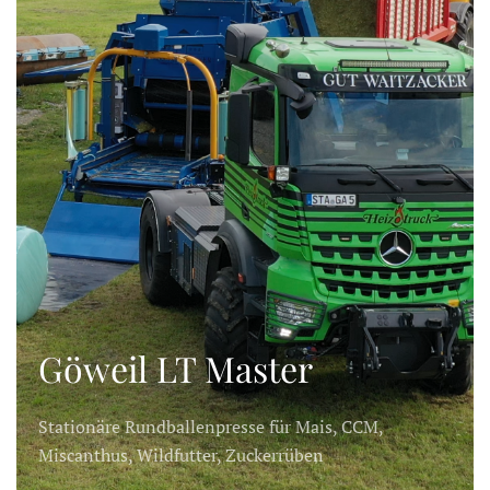
Göweil LT Master
Stationäre Rundballenpresse für Mais, CCM,
Miscanthus, Wildfutter, Zuckerrüben